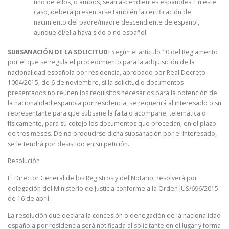
uno de ellos, o ambos, sean ascendientes españoles. En este
caso, deberá presentarse también la certificación de
nacimiento del padre/madre descendiente de español,
aunque él/ella haya sido o no español.
SUBSANACIÓN DE LA SOLICITUD:
Según el artículo 10 del Reglamento
por el que se regula el procedimiento para la adquisición de la
nacionalidad española por residencia, aprobado por Real Decreto
1004/2015, de 6 de noviembre, si la solicitud o documentos
presentados no reúnen los requisitos necesarios para la obtención de
la nacionalidad española por residencia, se requerirá al interesado o su
representante para que subsane la falta o acompañe, telemática o
físicamente, para su cotejo los documentos que procedan, en el plazo
de tres meses. De no producirse dicha subsanación por el interesado,
se le tendrá por desistido en su petición.
Resolución
El Director General de los Registros y del Notario, resolverá por
delegación del Ministerio de Justicia conforme a la Orden JUS/696/2015
de 16 de abril.
La resolución que declara la concesión o denegación de la nacionalidad
española por residencia será notificada al solicitante en el lugar y forma