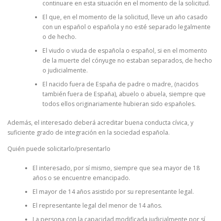
continuare en esta situación en el momento de la solicitud.
El que, en el momento de la solicitud, lleve un año casado
con un español o española y no esté separado legalmente
o de hecho.
El viudo o viuda de española o español, si en el momento
de la muerte del cónyuge no estaban separados, de hecho
o judicialmente.
El nacido fuera de España de padre o madre, (nacidos
también fuera de España), abuelo o abuela, siempre que
todos ellos originariamente hubieran sido españoles.
Además, el interesado deberá acreditar buena conducta cívica, y
suficiente grado de integración en la sociedad española.
Quién puede solicitarlo/presentarlo
El interesado, por sí mismo, siempre que sea mayor de 18
años o se encuentre emancipado.
El mayor de 14 años asistido por su representante legal.
El representante legal del menor de 14 años.
La persona con la capacidad modificada judicialmente por sí