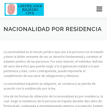
Skip
to
Menu
content
CERTIFICADOS
EL REGISTRO CIVIL
NACIONALIDAD POR RESIDENCIA
CONTACTO
BLOG
REGISTROS
La nacionalidad es el vínculo jurídico que une a la persona con el estado
y tiene la doble vertiente de ser un derecho fundamental y constituir el
estatuto jurídico de las personas. Por esta relación, el individuo disfruta
de unos derechos que puede exigir a la organización estatal a la que
pertenece y ésta, como contrapartida, puede imponerle el
cumplimiento de una serie de obligaciones y deberes.
La nacionalidad española se adquiere, se conserva y se pierde de
acuerdo con lo establecido por la ley.
Una de las formas de obtención de la nacionalidad es por residencia, la
cual exige la residencia de la persona en España durante diez años de
forma legal, continuada e inmediatamente anterior a la petición. Existen