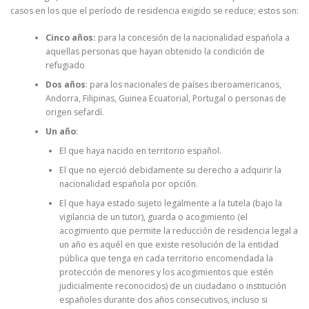
casos en los que el período de residencia exigido se reduce; estos son:
Cinco años:
para la concesión de la nacionalidad española a
aquellas personas que hayan obtenido la condición de
refugiado
Dos años
: para los nacionales de países iberoamericanos,
Andorra, Filipinas, Guinea Ecuatorial, Portugal o personas de
origen sefardí.
Un año
:
El que haya nacido en territorio español.
El que no ejerció debidamente su derecho a adquirir la
nacionalidad española por opción.
El que haya estado sujeto legalmente a la tutela (bajo la
vigilancia de un tutor), guarda o acogimiento (el
acogimiento que permite la reducción de residencia legal a
un año es aquél en que existe resolución de la entidad
pública que tenga en cada territorio encomendada la
protección de menores y los acogimientos que estén
judicialmente reconocidos) de un ciudadano o institución
españoles durante dos años consecutivos, incluso si