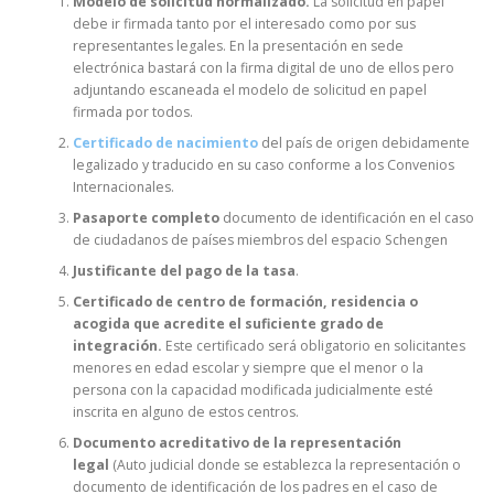
Modelo de solicitud normalizado.
La solicitud en papel
debe ir firmada tanto por el interesado como por sus
representantes legales. En la presentación en sede
electrónica bastará con la firma digital de uno de ellos pero
adjuntando escaneada el modelo de solicitud en papel
firmada por todos.
Certificado de nacimiento
del país de origen debidamente
legalizado y traducido en su caso conforme a los Convenios
Internacionales.
Pasaporte completo
documento de identificación en el caso
de ciudadanos de países miembros del espacio Schengen
Justificante del pago de la tasa
.
Certificado de centro de formación, residencia o
acogida que acredite el suficiente grado de
integración.
Este certificado será obligatorio en solicitantes
menores en edad escolar y siempre que el menor o la
persona con la capacidad modificada judicialmente esté
inscrita en alguno de estos centros.
Documento acreditativo de la representación
legal
(Auto judicial donde se establezca la representación o
documento de identificación de los padres en el caso de