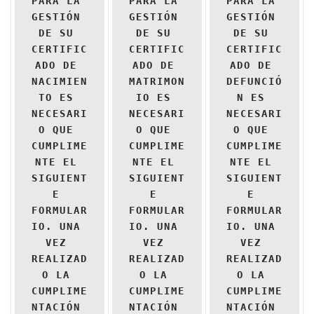
PARA LA 
PARA LA 
PARA LA 
GESTIÓN 
GESTIÓN 
GESTIÓN 
DE SU 
DE SU 
DE SU 
CERTIFIC
CERTIFIC
CERTIFIC
ADO DE 
ADO DE 
ADO DE 
NACIMIEN
MATRIMON
DEFUNCIÓ
TO ES 
IO ES 
N ES 
NECESARI
NECESARI
NECESARI
O QUE 
O QUE 
O QUE 
CUMPLIME
CUMPLIME
CUMPLIME
NTE EL 
NTE EL 
NTE EL 
SIGUIENT
SIGUIENT
SIGUIENT
E 
E 
E 
FORMULAR
FORMULAR
FORMULAR
IO. UNA 
IO. UNA 
IO. UNA 
VEZ 
VEZ 
VEZ 
REALIZAD
REALIZAD
REALIZAD
O LA 
O LA 
O LA 
CUMPLIME
CUMPLIME
CUMPLIME
NTACIÓN 
NTACIÓN 
NTACIÓN 