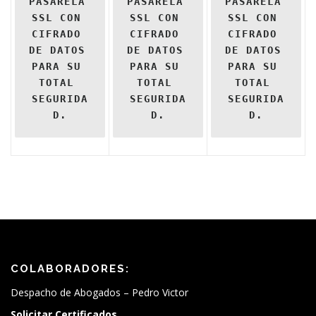
PASARELA 
PASARELA 
PASARELA 
SSL CON 
SSL CON 
SSL CON 
CIFRADO 
CIFRADO 
CIFRADO 
DE DATOS 
DE DATOS 
DE DATOS 
PARA SU 
PARA SU 
PARA SU 
TOTAL 
TOTAL 
TOTAL 
SEGURIDA
SEGURIDA
SEGURIDA
D.
D.
D.
COLABORADORES:
Despacho de Abogados – Pedro Victor
Solicitar Certificados